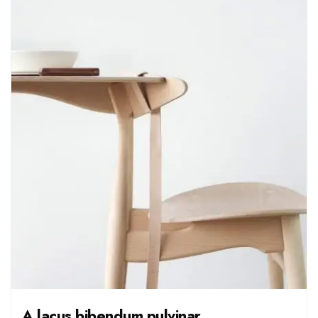
A lacus bibendum pulvinar