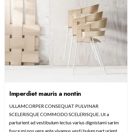
Imperdiet mauris a nontin
ULLAMCORPER CONSEQUAT PULVINAR
SCELERISQUE COMMODO SCELERISQUE. Ut a
parturient ad vestibulum lectus varius dignistami sarim
fusce mi pos uere ante vivamus vesti bulum part urient