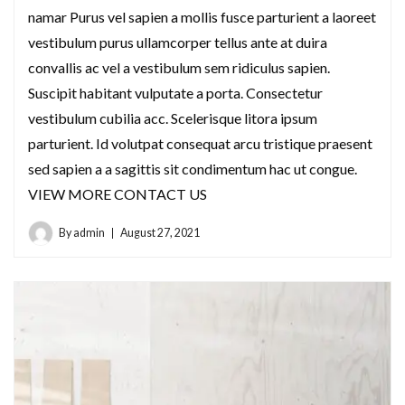
namar Purus vel sapien a mollis fusce parturient a laoreet
vestibulum purus ullamcorper tellus ante at duira
convallis ac vel a vestibulum sem ridiculus sapien.
Suscipit habitant vulputate a porta. Consectetur
vestibulum cubilia acc. Scelerisque litora ipsum
parturient. Id volutpat consequat arcu tristique praesent
sed sapien a a sagittis sit condimentum hac ut congue.
VIEW MORE CONTACT US
By
admin
August 27, 2021