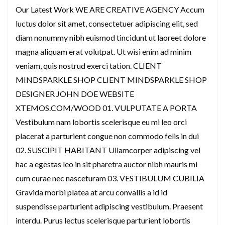
Our Latest Work WE ARE CREATIVE AGENCY Accum
luctus dolor sit amet, consectetuer adipiscing elit, sed
diam nonummy nibh euismod tincidunt ut laoreet dolore
magna aliquam erat volutpat. Ut wisi enim ad minim
veniam, quis nostrud exerci tation. CLIENT
MINDSPARKLE SHOP CLIENT MINDSPARKLE SHOP
DESIGNER JOHN DOE WEBSITE
XTEMOS.COM/WOOD 01. VULPUTATE A PORTA
Vestibulum nam lobortis scelerisque eu mi leo orci
placerat a parturient congue non commodo felis in dui
02. SUSCIPIT HABITANT Ullamcorper adipiscing vel
hac a egestas leo in sit pharetra auctor nibh mauris mi
cum curae nec nasceturam 03. VESTIBULUM CUBILIA
Gravida morbi platea at arcu convallis a id id
suspendisse parturient adipiscing vestibulum. Praesent
interdu. Purus lectus scelerisque parturient lobortis