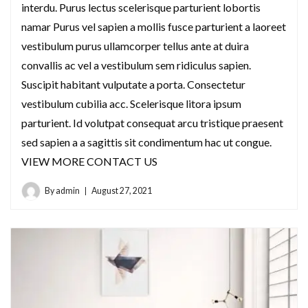
interdu. Purus lectus scelerisque parturient lobortis
namar Purus vel sapien a mollis fusce parturient a laoreet
vestibulum purus ullamcorper tellus ante at duira
convallis ac vel a vestibulum sem ridiculus sapien.
Suscipit habitant vulputate a porta. Consectetur
vestibulum cubilia acc. Scelerisque litora ipsum
parturient. Id volutpat consequat arcu tristique praesent
sed sapien a a sagittis sit condimentum hac ut congue.
VIEW MORE CONTACT US
By
admin
August 27, 2021