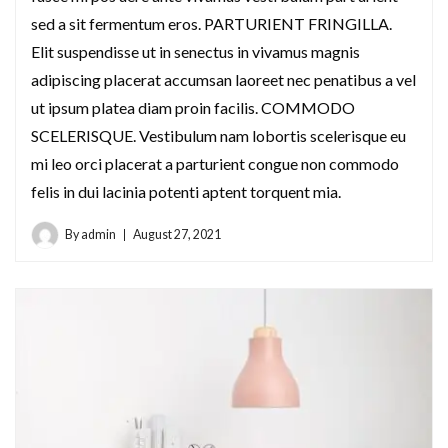
sed a sit fermentum eros. PARTURIENT FRINGILLA.
Elit suspendisse ut in senectus in vivamus magnis
adipiscing placerat accumsan laoreet nec penatibus a vel
ut ipsum platea diam proin facilis. COMMODO
SCELERISQUE. Vestibulum nam lobortis scelerisque eu
mi leo orci placerat a parturient congue non commodo
felis in dui lacinia potenti aptent torquent mia.
By
admin
August 27, 2021