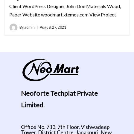
Client WordPress Designer John Doe Materials Wood,
Paper Website woodmart.xtemos.com View Project
By
admin
August 27, 2021
Neoforte Techplat Private
Limited
.
Office No. 713, 7th Floor, Vishwadeep
Tower, District Centre, Janakpuri, New