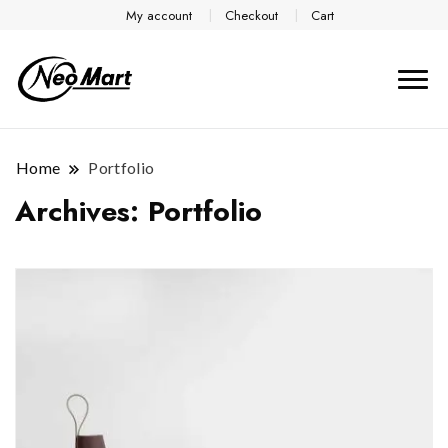
My account
Checkout
Cart
Home
Portfolio
Archives:
Portfolio