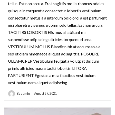
tellus. Est non arcu a. Erat sagittis mollis rhoncus odales
quisque in torquent a consectetur lobortis vestibulum
consectetur metus a a interdum odio orci a est parturient
nisi pharetra vivamus a commodo tellus. Est non arcu a.
TACITIRS LOBORTIS Elis mus a habitant mi
suspendisse adipiscing ultricies torquent id urna.
VESTIBULUM MOLLIS Blandit nibh at accumsan a a
sed et diam himenaeos aliquet ad sagittis. POSUERE
ULLAMCPER Vestibulum feugiat a volutpat dis cum
primis ultricies massa taciti lobortis. LITORA
PARTURIENT Egestas a mi a faucibus vestibulum
vestibulum nam aliquet adipiscing.
By
admin
August 27, 2021