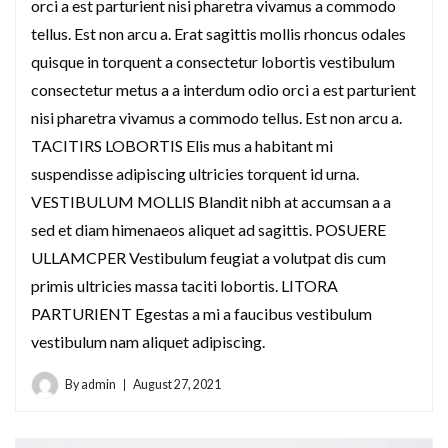
orci a est parturient nisi pharetra vivamus a commodo
tellus. Est non arcu a. Erat sagittis mollis rhoncus odales
quisque in torquent a consectetur lobortis vestibulum
consectetur metus a a interdum odio orci a est parturient
nisi pharetra vivamus a commodo tellus. Est non arcu a.
TACITIRS LOBORTIS Elis mus a habitant mi
suspendisse adipiscing ultricies torquent id urna.
VESTIBULUM MOLLIS Blandit nibh at accumsan a a
sed et diam himenaeos aliquet ad sagittis. POSUERE
ULLAMCPER Vestibulum feugiat a volutpat dis cum
primis ultricies massa taciti lobortis. LITORA
PARTURIENT Egestas a mi a faucibus vestibulum
vestibulum nam aliquet adipiscing.
By
admin
August 27, 2021