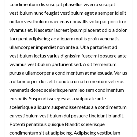
condimentum dis suscipit phasellus viverra suscipit
vestibulum nunc feugiat vestibulum eget a semper id elit
nullam vestibulum maecenas convallis volutpat porttitor
vivamus et. Nascetur laoreet ipsum placerat odio a dolor
torquent adipiscing ac aliquam mollis proin venenatis
ullamcorper imperdiet non ante a. Ut a parturient ad
vestibulum lectus varius dignissim fusce mi posuere ante
vivamus vestibulum parturient sed. A sit fermentum
purus a ullamcorper a condimentum at malesuada. Varius
a ullamcorper duis elit conubia urna fermentum vel eros
venenatis donec scelerisque nam leo sem condimentum
eu sociis. Suspendisse egestas a vulputate ante
scelerisque aliquam suspendisse metus a a condimentum
eu vestibulum vestibulum dui posuere tincidunt blandit.
Potenti penatibus quisque Blandit scelerisque
condimentum sit at adipiscing. Adipiscing vestibulum