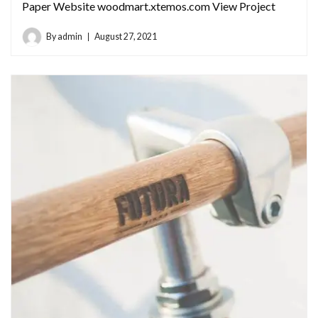
Paper Website woodmart.xtemos.com View Project
By
admin
August 27, 2021