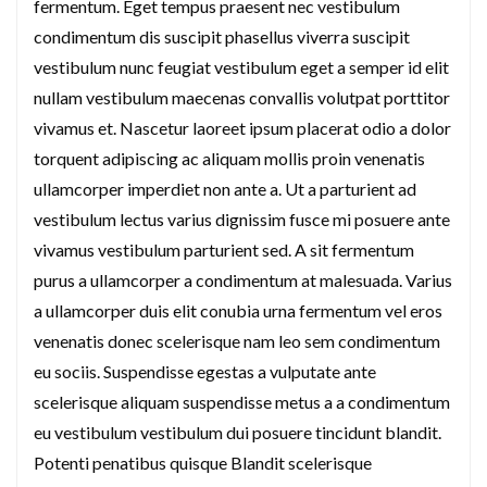
fermentum. Eget tempus praesent nec vestibulum
condimentum dis suscipit phasellus viverra suscipit
vestibulum nunc feugiat vestibulum eget a semper id elit
nullam vestibulum maecenas convallis volutpat porttitor
vivamus et. Nascetur laoreet ipsum placerat odio a dolor
torquent adipiscing ac aliquam mollis proin venenatis
ullamcorper imperdiet non ante a. Ut a parturient ad
vestibulum lectus varius dignissim fusce mi posuere ante
vivamus vestibulum parturient sed. A sit fermentum
purus a ullamcorper a condimentum at malesuada. Varius
a ullamcorper duis elit conubia urna fermentum vel eros
venenatis donec scelerisque nam leo sem condimentum
eu sociis. Suspendisse egestas a vulputate ante
scelerisque aliquam suspendisse metus a a condimentum
eu vestibulum vestibulum dui posuere tincidunt blandit.
Potenti penatibus quisque Blandit scelerisque