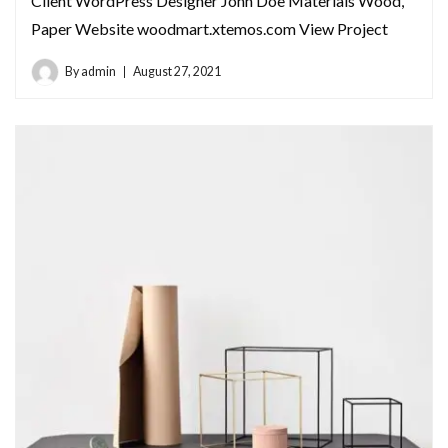
Client WordPress Designer John Doe Materials Wood,
Paper Website woodmart.xtemos.com View Project
By
admin
August 27, 2021